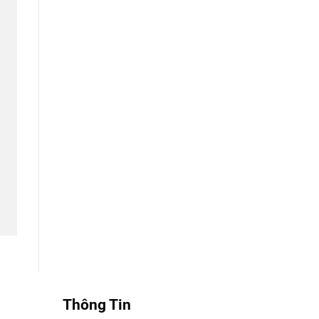
Thông Tin