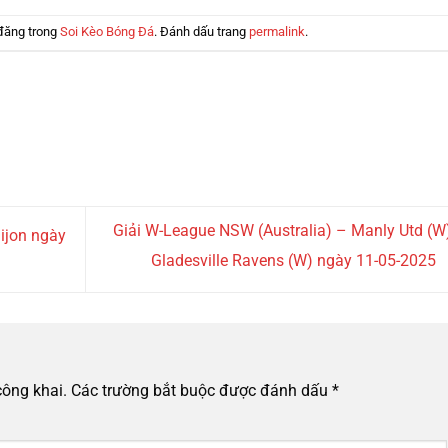
đăng trong
Soi Kèo Bóng Đá
. Đánh dấu trang
permalink
.
Giải W-League NSW (Australia) – Manly Utd (W
ijon ngày
Gladesville Ravens (W) ngày 11-05-2025
công khai.
Các trường bắt buộc được đánh dấu
*