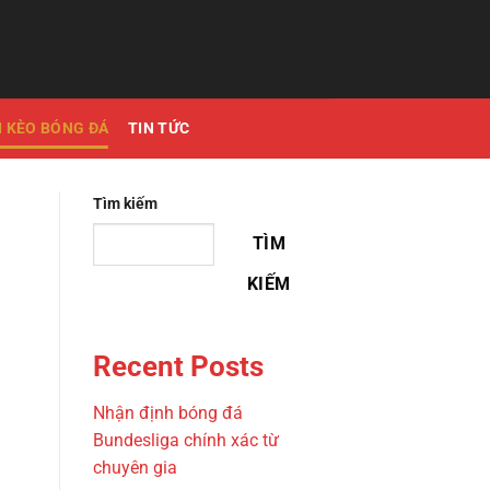
I KÈO BÓNG ĐÁ
TIN TỨC
Tìm kiếm
TÌM
KIẾM
Recent Posts
Nhận định bóng đá
Bundesliga chính xác từ
chuyên gia