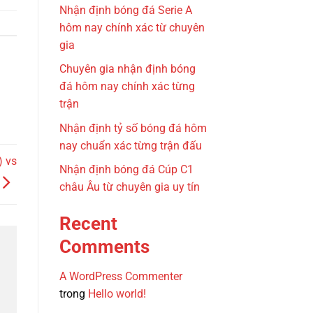
Nhận định bóng đá Serie A
hôm nay chính xác từ chuyên
gia
Chuyên gia nhận định bóng
đá hôm nay chính xác từng
trận
Nhận định tỷ số bóng đá hôm
nay chuẩn xác từng trận đấu
) vs
Nhận định bóng đá Cúp C1
châu Âu từ chuyên gia uy tín
Recent
Comments
A WordPress Commenter
trong
Hello world!