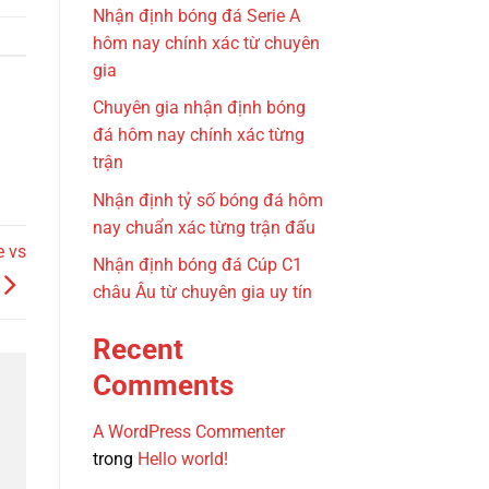
Nhận định bóng đá Serie A
hôm nay chính xác từ chuyên
gia
Chuyên gia nhận định bóng
đá hôm nay chính xác từng
trận
Nhận định tỷ số bóng đá hôm
nay chuẩn xác từng trận đấu
 vs
Nhận định bóng đá Cúp C1
châu Âu từ chuyên gia uy tín
Recent
Comments
A WordPress Commenter
trong
Hello world!