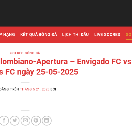
P HẠNG
KẾT QUẢ BÓNG ĐÁ
LỊCH THI ĐẤU
LIVE SCORES
SO
SOI KÈO BÓNG ĐÁ
olombiano-Apertura – Envigado FC vs
s FC ngày 25-05-2025
 ĐĂNG TRÊN
THÁNG 5 21, 2025
BỞI