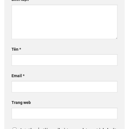
Tên
*
Email
*
Trang web