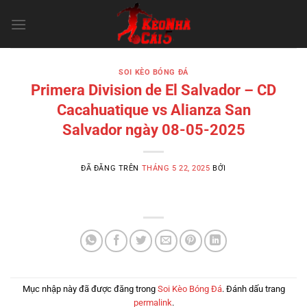
Chuyển
đến
nội
dung
SOI KÈO BÓNG ĐÁ
Primera Division de El Salvador – CD
Cacahuatique vs Alianza San
Salvador ngày 08-05-2025
ĐÃ ĐĂNG TRÊN
THÁNG 5 22, 2025
BỞI
Mục nhập này đã được đăng trong
Soi Kèo Bóng Đá
. Đánh dấu trang
permalink
.