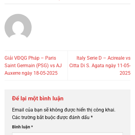
Giải VĐQG Pháp – Paris
Italy Serie D – Acireale vs
Saint Germain (PSG) vs AJ
Citta Di S. Agata ngày 11-05-
Auxerre ngày 18-05-2025
2025
Để lại một bình luận
Email của bạn sẽ không được hiển thị công khai.
Các trường bắt buộc được đánh dấu
*
Bình luận
*