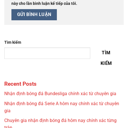
này cho lần bình luận kế tiếp của tôi.
Tìm kiếm
TÌM
KIẾM
Recent Posts
Nhận định bóng đá Bundesliga chính xác từ chuyên gia
Nhận định bóng đá Serie A hôm nay chính xác từ chuyên
gia
Chuyên gia nhận định bóng đá hôm nay chính xác từng
trận