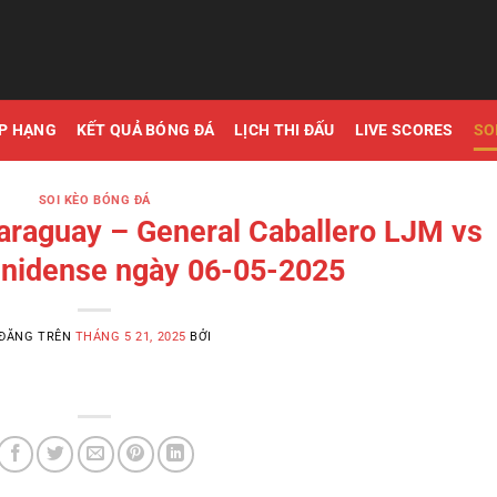
P HẠNG
KẾT QUẢ BÓNG ĐÁ
LỊCH THI ĐẤU
LIVE SCORES
SO
SOI KÈO BÓNG ĐÁ
Paraguay – General Caballero LJM vs
rinidense ngày 06-05-2025
 ĐĂNG TRÊN
THÁNG 5 21, 2025
BỞI