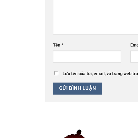
Tên
*
Ema
Lưu tên của tôi, email, và trang web tro