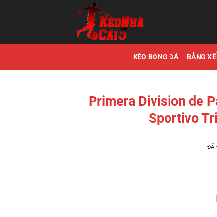
Chuyển
đến
nội
dung
KÈO BÓNG ĐÁ
BẢNG XẾ
Primera Division de 
Sportivo T
ĐÃ