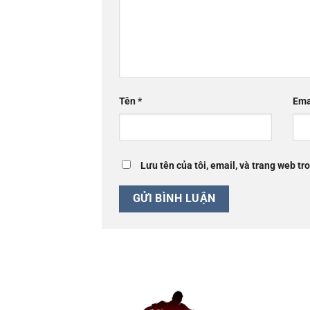
Tên
*
Ema
Lưu tên của tôi, email, và trang web tro