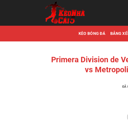
Chuyển
đến
nội
dung
KÈO BÓNG ĐÁ
BẢNG XẾ
Primera Division de 
vs Metropol
ĐÃ