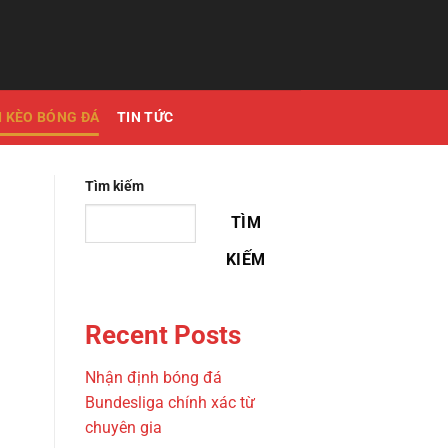
I KÈO BÓNG ĐÁ
TIN TỨC
Tìm kiếm
TÌM
KIẾM
Recent Posts
Nhận định bóng đá
Bundesliga chính xác từ
chuyên gia