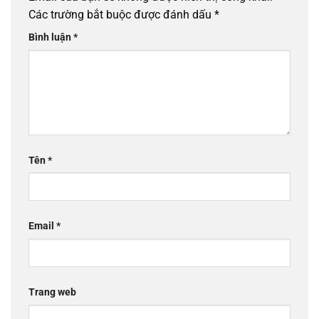
Các trường bắt buộc được đánh dấu
*
Bình luận
*
Tên
*
Email
*
Trang web