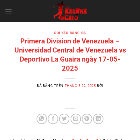
Chuyển
đến
nội
dung
SOI KÈO BÓNG ĐÁ
Primera Division de Venezuela –
Universidad Central de Venezuela vs
Deportivo La Guaira ngày 17-05-
2025
ĐÃ ĐĂNG TRÊN
THÁNG 5 22, 2025
BỞI