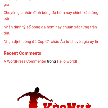
gia
Chuyên gia nhận định bóng đá hôm nay chính xác từng
trận
Nhận định tỷ số bóng đá hôm nay chuẩn xác từng trận
đấu
Nhận định bóng đá Cúp C1 châu Âu từ chuyên gia uy tín
Recent Comments
A WordPress Commenter
trong
Hello world!