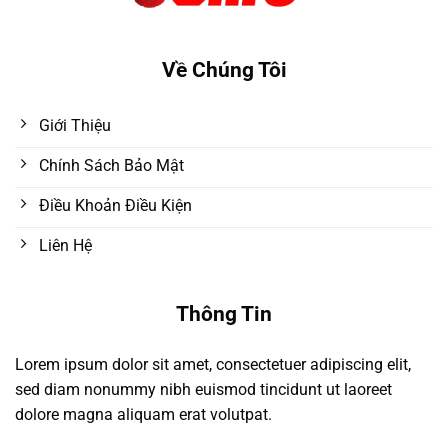
Về Chúng Tôi
Giới Thiệu
Chính Sách Bảo Mật
Điều Khoản Điều Kiện
Liên Hệ
Thông Tin
Lorem ipsum dolor sit amet, consectetuer adipiscing elit,
sed diam nonummy nibh euismod tincidunt ut laoreet
dolore magna aliquam erat volutpat.