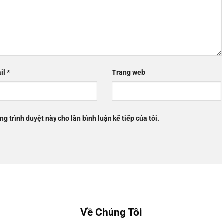
il
*
Trang web
ng trình duyệt này cho lần bình luận kế tiếp của tôi.
Về Chúng Tôi