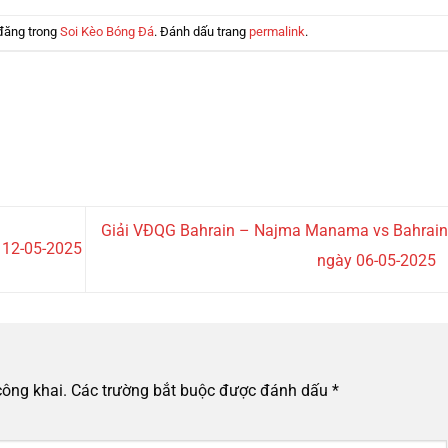
đăng trong
Soi Kèo Bóng Đá
. Đánh dấu trang
permalink
.
Giải VĐQG Bahrain – Najma Manama vs Bahrain
 12-05-2025
ngày 06-05-2025
công khai.
Các trường bắt buộc được đánh dấu
*