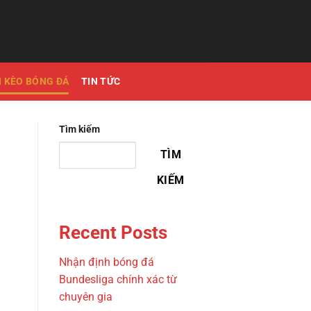
I KÈO BÓNG ĐÁ
TIN TỨC
Tìm kiếm
TÌM
KIẾM
Recent Posts
Nhận định bóng đá
Bundesliga chính xác từ
chuyên gia