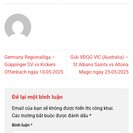
Germany Regionalliga –
Giải VĐQG VIC (Australia) –
Goppinger SV vs Kickers
St Albans Saints vs Altona
Offenbach ngày 10-05-2025
Magic ngày 25-05-2025
Để lại một bình luận
Email của bạn sẽ không được hiển thị công khai.
Các trường bắt buộc được đánh dấu
*
Bình luận
*