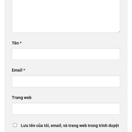
Tên
*
Email
*
Trang web
Lưu tên của tôi, email, và trang web trong trình duyệt