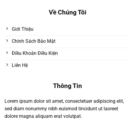
Về Chúng Tôi
Giới Thiệu
Chính Sách Bảo Mật
Điều Khoản Điều Kiện
Liên Hệ
Thông Tin
Lorem ipsum dolor sit amet, consectetuer adipiscing elit,
sed diam nonummy nibh euismod tincidunt ut laoreet
dolore magna aliquam erat volutpat.