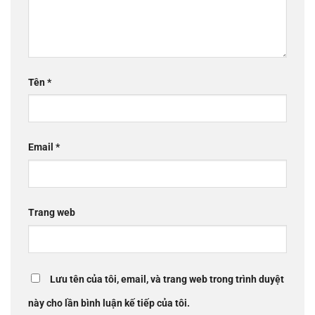
Tên
*
Email
*
Trang web
Lưu tên của tôi, email, và trang web trong trình duyệt
này cho lần bình luận kế tiếp của tôi.