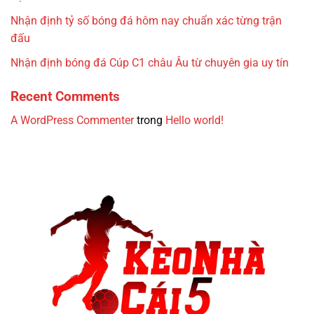
Nhận định tỷ số bóng đá hôm nay chuẩn xác từng trận
đấu
Nhận định bóng đá Cúp C1 châu Âu từ chuyên gia uy tín
Recent Comments
A WordPress Commenter
trong
Hello world!