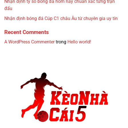
Nhận định tỷ số bóng đá hôm nay chuẩn xác từng trận
đấu
Nhận định bóng đá Cúp C1 châu Âu từ chuyên gia uy tín
Recent Comments
A WordPress Commenter
trong
Hello world!