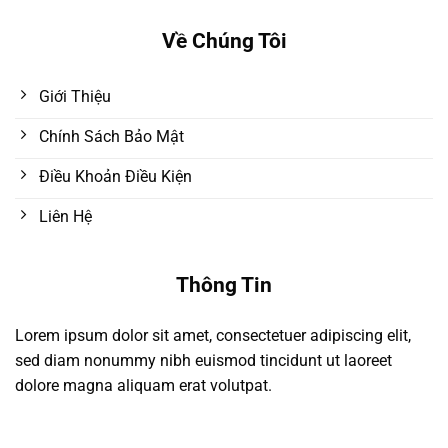
Về Chúng Tôi
Giới Thiệu
Chính Sách Bảo Mật
Điều Khoản Điều Kiện
Liên Hệ
Thông Tin
Lorem ipsum dolor sit amet, consectetuer adipiscing elit,
sed diam nonummy nibh euismod tincidunt ut laoreet
dolore magna aliquam erat volutpat.