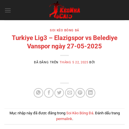
Chuyển
đến
nội
dung
SOI KÈO BÓNG ĐÁ
Turkiye Lig3 – Elazigspor vs Belediye
Vanspor ngày 27-05-2025
ĐÃ ĐĂNG TRÊN
THÁNG 5 22, 2025
BỞI
Mục nhập này đã được đăng trong
Soi Kèo Bóng Đá
. Đánh dấu trang
permalink
.