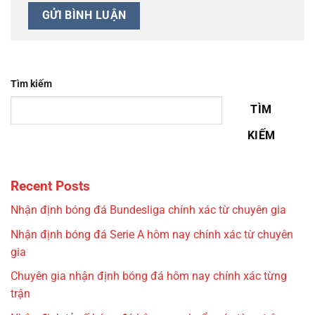
Tìm kiếm
TÌM
KIẾM
Recent Posts
Nhận định bóng đá Bundesliga chính xác từ chuyên gia
Nhận định bóng đá Serie A hôm nay chính xác từ chuyên
gia
Chuyên gia nhận định bóng đá hôm nay chính xác từng
trận