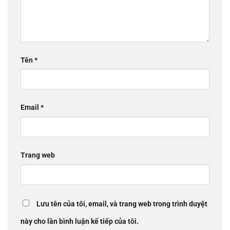
Tên
*
Email
*
Trang web
Lưu tên của tôi, email, và trang web trong trình duyệt
này cho lần bình luận kế tiếp của tôi.