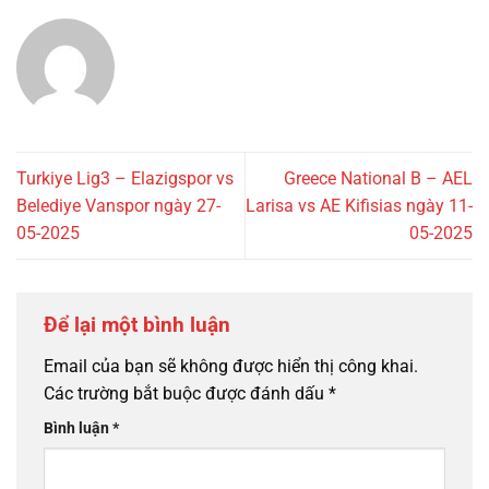
Turkiye Lig3 – Elazigspor vs
Greece National B – AEL
Belediye Vanspor ngày 27-
Larisa vs AE Kifisias ngày 11-
05-2025
05-2025
Để lại một bình luận
Email của bạn sẽ không được hiển thị công khai.
Các trường bắt buộc được đánh dấu
*
Bình luận
*