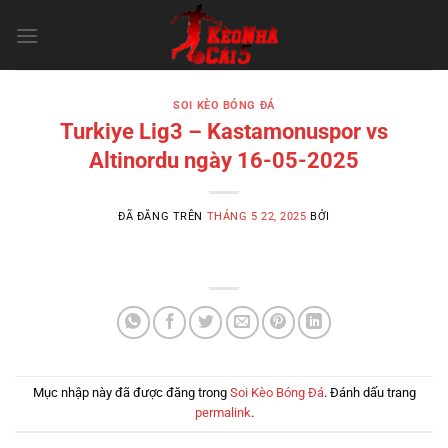
Chuyển
đến
nội
dung
SOI KÈO BÓNG ĐÁ
Turkiye Lig3 – Kastamonuspor vs
Altinordu ngày 16-05-2025
ĐÃ ĐĂNG TRÊN
THÁNG 5 22, 2025
BỞI
Mục nhập này đã được đăng trong
Soi Kèo Bóng Đá
. Đánh dấu trang
permalink
.