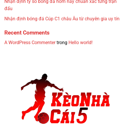
Nhận định tỷ số bóng đá hôm nay chuẩn xác từng trận
đấu
Nhận định bóng đá Cúp C1 châu Âu từ chuyên gia uy tín
Recent Comments
A WordPress Commenter
trong
Hello world!