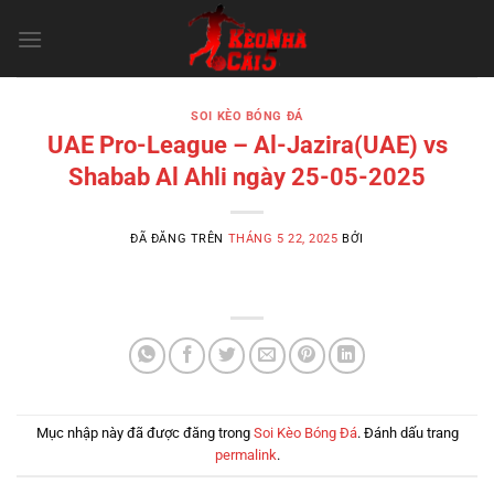
Chuyển
đến
nội
dung
SOI KÈO BÓNG ĐÁ
UAE Pro-League – Al-Jazira(UAE) vs
Shabab Al Ahli ngày 25-05-2025
ĐÃ ĐĂNG TRÊN
THÁNG 5 22, 2025
BỞI
Mục nhập này đã được đăng trong
Soi Kèo Bóng Đá
. Đánh dấu trang
permalink
.