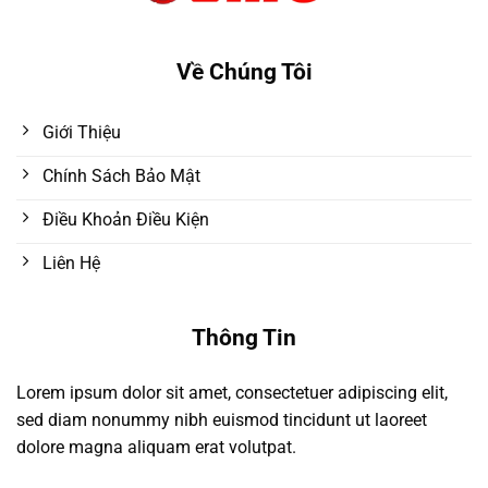
Về Chúng Tôi
Giới Thiệu
Chính Sách Bảo Mật
Điều Khoản Điều Kiện
Liên Hệ
Thông Tin
Lorem ipsum dolor sit amet, consectetuer adipiscing elit,
sed diam nonummy nibh euismod tincidunt ut laoreet
dolore magna aliquam erat volutpat.