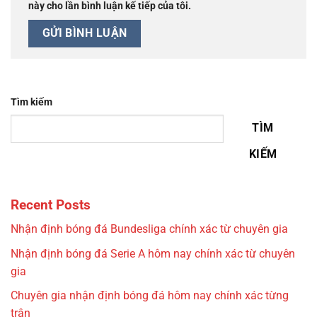
này cho lần bình luận kế tiếp của tôi.
Tìm kiếm
TÌM
KIẾM
Recent Posts
Nhận định bóng đá Bundesliga chính xác từ chuyên gia
Nhận định bóng đá Serie A hôm nay chính xác từ chuyên
gia
Chuyên gia nhận định bóng đá hôm nay chính xác từng
trận