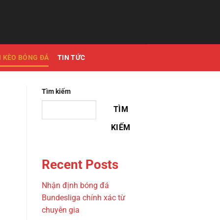
I KÈO BÓNG ĐÁ
TIN TỨC
Tìm kiếm
TÌM
KIẾM
Recent Posts
Nhận định bóng đá
Bundesliga chính xác từ
chuyên gia