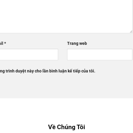
il
*
Trang web
ng trình duyệt này cho lần bình luận kế tiếp của tôi.
Về Chúng Tôi