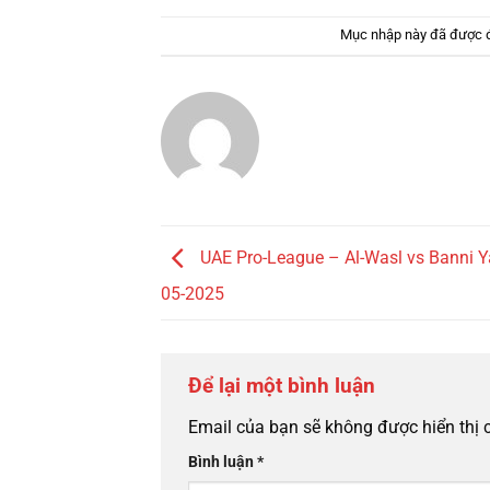
Mục nhập này đã được 
UAE Pro-League – Al-Wasl vs Banni Y
05-2025
Để lại một bình luận
Email của bạn sẽ không được hiển thị 
Bình luận
*