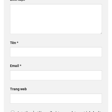
Tên
*
Email
*
Trang web