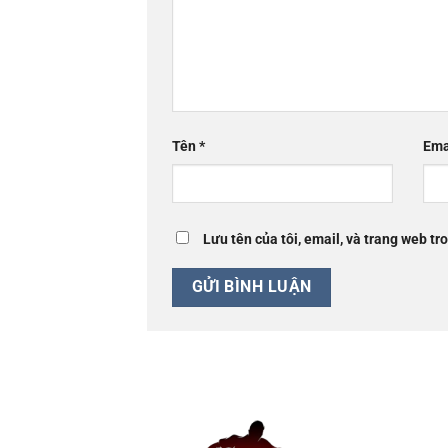
Tên
*
Ema
Lưu tên của tôi, email, và trang web tro