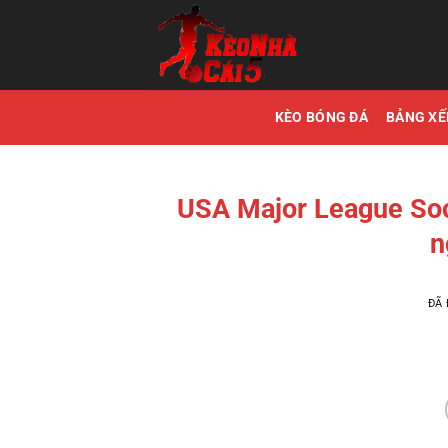
Chuyển
đến
nội
dung
KÈO BÓNG ĐÁ
BẢNG XẾ
USA Major League Soc
n
ĐÃ