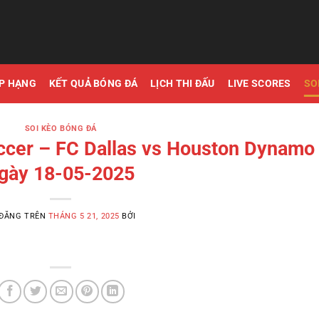
P HẠNG
KẾT QUẢ BÓNG ĐÁ
LỊCH THI ĐẤU
LIVE SCORES
SO
SOI KÈO BÓNG ĐÁ
cer – FC Dallas vs Houston Dynamo
gày 18-05-2025
 ĐĂNG TRÊN
THÁNG 5 21, 2025
BỞI