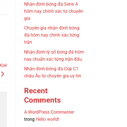
Nhận định bóng đá Serie A
hôm nay chính xác từ chuyên
gia
Chuyên gia nhận định bóng
đá hôm nay chính xác từng
trận
Nhận định tỷ số bóng đá hôm
nay chuẩn xác từng trận đấu
Kiel
Nhận định bóng đá Cúp C1
châu Âu từ chuyên gia uy tín
Recent
Comments
A WordPress Commenter
trong
Hello world!