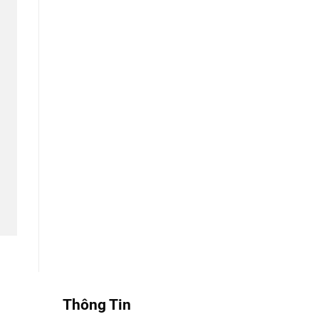
Thông Tin