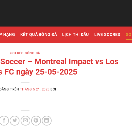
P HẠNG
KẾT QUẢ BÓNG ĐÁ
LỊCH THI ĐẤU
LIVE SCORES
SO
SOI KÈO BÓNG ĐÁ
Soccer – Montreal Impact vs Los
s FC ngày 25-05-2025
 ĐĂNG TRÊN
THÁNG 5 21, 2025
BỞI