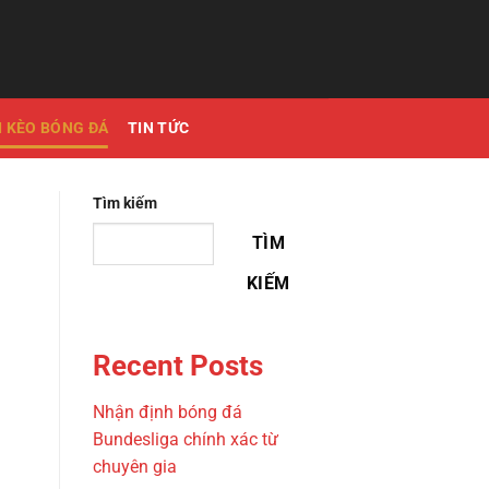
I KÈO BÓNG ĐÁ
TIN TỨC
Tìm kiếm
TÌM
KIẾM
Recent Posts
Nhận định bóng đá
Bundesliga chính xác từ
chuyên gia