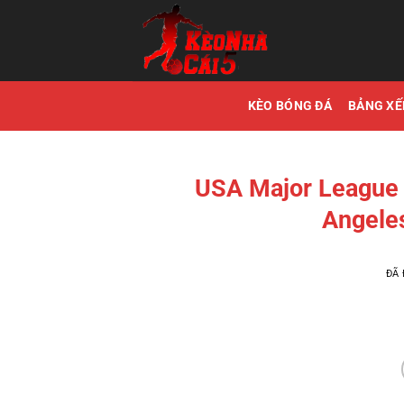
Chuyển
đến
nội
dung
KÈO BÓNG ĐÁ
BẢNG XẾ
USA Major League 
Angele
ĐÃ