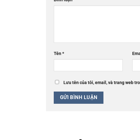
Tên
*
Ema
Lưu tên của tôi, email, và trang web tro