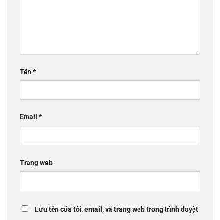
Tên
*
Email
*
Trang web
Lưu tên của tôi, email, và trang web trong trình duyệt