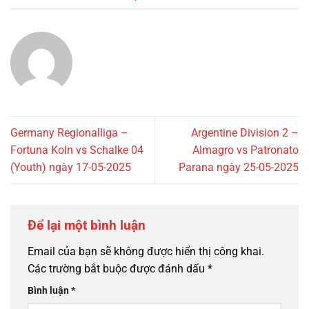
Germany Regionalliga –
Argentine Division 2 –
Fortuna Koln vs Schalke 04
Almagro vs Patronato
(Youth) ngày 17-05-2025
Parana ngày 25-05-2025
Để lại một bình luận
Email của bạn sẽ không được hiển thị công khai.
Các trường bắt buộc được đánh dấu
*
Bình luận
*