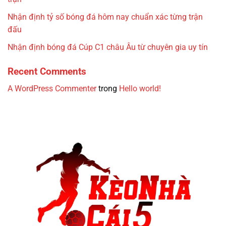
Nhận định tỷ số bóng đá hôm nay chuẩn xác từng trận
đấu
Nhận định bóng đá Cúp C1 châu Âu từ chuyên gia uy tín
Recent Comments
A WordPress Commenter
trong
Hello world!