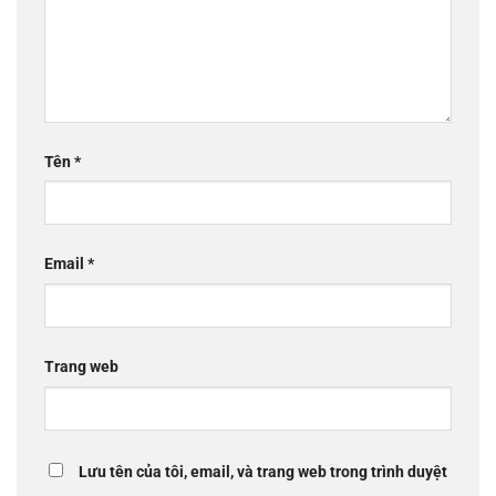
Tên
*
Email
*
Trang web
Lưu tên của tôi, email, và trang web trong trình duyệt