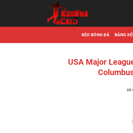
Chuyển
đến
nội
dung
KÈO BÓNG ĐÁ
BẢNG XẾ
USA Major League
Columbus
ĐÃ