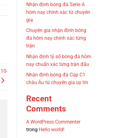
Nhận định bóng đá Serie A
hôm nay chính xác từ chuyên
gia
Chuyên gia nhận định bóng
đá hôm nay chính xác từng
trận
Nhận định tỷ số bóng đá hôm
nay chuẩn xác từng trận đấu
 10-
Nhận định bóng đá Cúp C1
châu Âu từ chuyên gia uy tín
Recent
Comments
A WordPress Commenter
trong
Hello world!