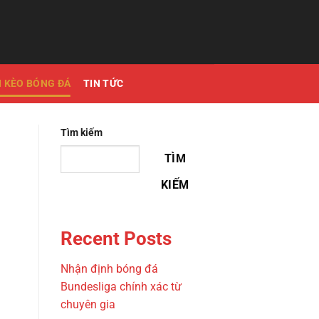
I KÈO BÓNG ĐÁ
TIN TỨC
Tìm kiếm
TÌM
KIẾM
Recent Posts
Nhận định bóng đá
Bundesliga chính xác từ
chuyên gia