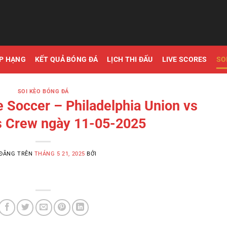
P HẠNG
KẾT QUẢ BÓNG ĐÁ
LỊCH THI ĐẤU
LIVE SCORES
SO
SOI KÈO BÓNG ĐÁ
 Soccer – Philadelphia Union vs
 Crew ngày 11-05-2025
 ĐĂNG TRÊN
THÁNG 5 21, 2025
BỞI