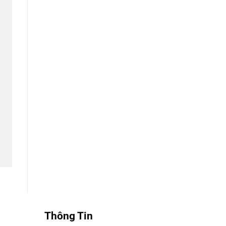
Thông Tin