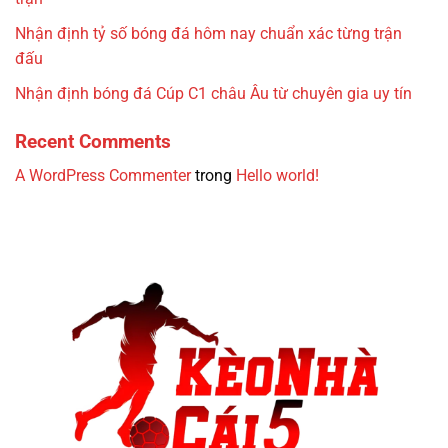
Nhận định tỷ số bóng đá hôm nay chuẩn xác từng trận
đấu
Nhận định bóng đá Cúp C1 châu Âu từ chuyên gia uy tín
Recent Comments
A WordPress Commenter
trong
Hello world!