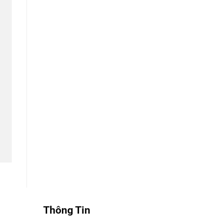
Thông Tin