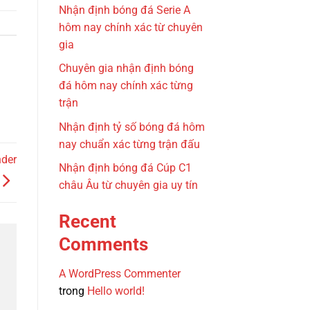
Nhận định bóng đá Serie A
hôm nay chính xác từ chuyên
gia
Chuyên gia nhận định bóng
đá hôm nay chính xác từng
trận
Nhận định tỷ số bóng đá hôm
nay chuẩn xác từng trận đấu
nder
Nhận định bóng đá Cúp C1
châu Âu từ chuyên gia uy tín
Recent
Comments
A WordPress Commenter
trong
Hello world!