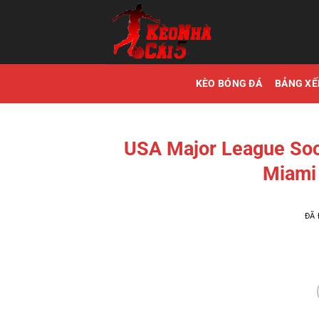
Chuyển
đến
nội
dung
KÈO BÓNG ĐÁ
BẢNG XẾ
USA Major League Soc
Miami
ĐÃ