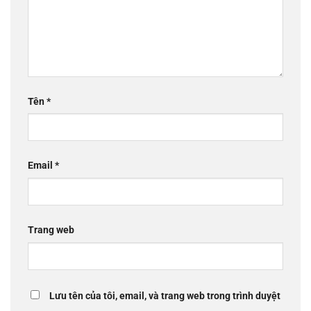
Tên
*
Email
*
Trang web
Lưu tên của tôi, email, và trang web trong trình duyệt