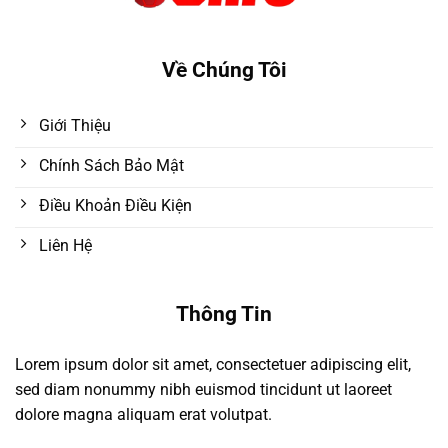
Về Chúng Tôi
Giới Thiệu
Chính Sách Bảo Mật
Điều Khoản Điều Kiện
Liên Hệ
Thông Tin
Lorem ipsum dolor sit amet, consectetuer adipiscing elit,
sed diam nonummy nibh euismod tincidunt ut laoreet
dolore magna aliquam erat volutpat.