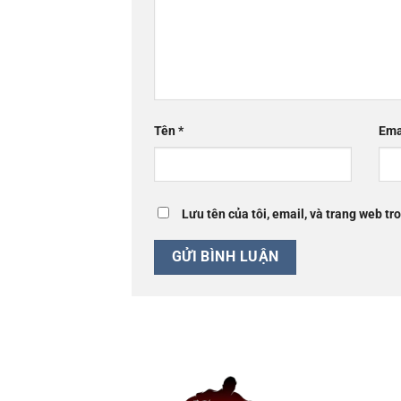
Tên
*
Ema
Lưu tên của tôi, email, và trang web tro