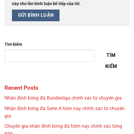
này cho lần bình luận kế tiếp của tôi.
Tìm kiếm
TÌM
KIẾM
Recent Posts
Nhận định bóng đá Bundesliga chính xác từ chuyên gia
Nhận định bóng đá Serie A hôm nay chính xác từ chuyên
gia
Chuyên gia nhận định bóng đá hôm nay chính xác từng
trận