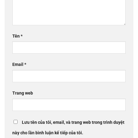
Tên
*
Email
*
Trang web
Lưu tên của tôi, email, và trang web trong trình duyệt
này cho lần bình luận kế tiếp của tôi.