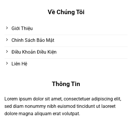
Về Chúng Tôi
Giới Thiệu
Chính Sách Bảo Mật
Điều Khoản Điều Kiện
Liên Hệ
Thông Tin
Lorem ipsum dolor sit amet, consectetuer adipiscing elit,
sed diam nonummy nibh euismod tincidunt ut laoreet
dolore magna aliquam erat volutpat.