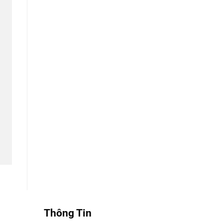
Thông Tin