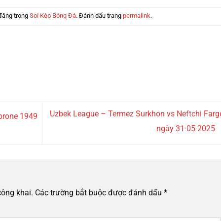
đăng trong
Soi Kèo Bóng Đá
. Đánh dấu trang
permalink
.
Uzbek League – Termez Surkhon vs Neftchi Far
brone 1949
ngày 31-05-2025
công khai.
Các trường bắt buộc được đánh dấu
*