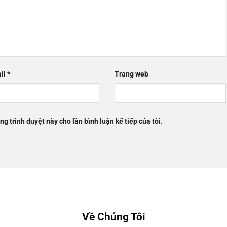
il
*
Trang web
ng trình duyệt này cho lần bình luận kế tiếp của tôi.
Về Chúng Tôi