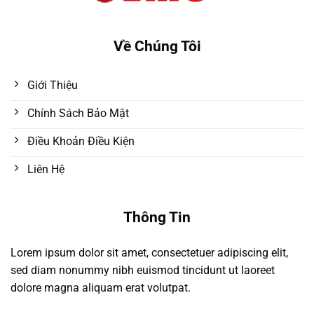
Về Chúng Tôi
Giới Thiệu
Chính Sách Bảo Mật
Điều Khoản Điều Kiện
Liên Hệ
Thông Tin
Lorem ipsum dolor sit amet, consectetuer adipiscing elit,
sed diam nonummy nibh euismod tincidunt ut laoreet
dolore magna aliquam erat volutpat.