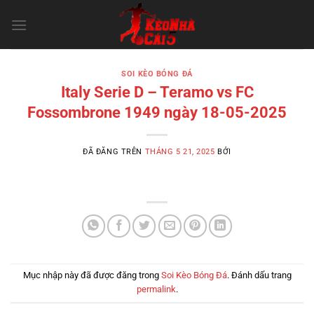
Chuyển
đến
nội
dung
SOI KÈO BÓNG ĐÁ
Italy Serie D – Teramo vs FC
Fossombrone 1949 ngày 18-05-2025
ĐÃ ĐĂNG TRÊN
THÁNG 5 21, 2025
BỞI
Mục nhập này đã được đăng trong
Soi Kèo Bóng Đá
. Đánh dấu trang
permalink
.