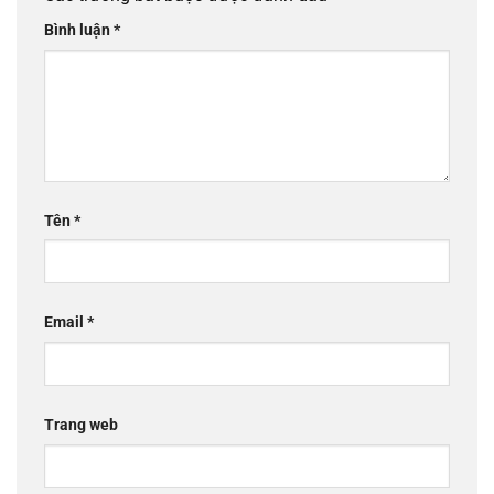
Bình luận
*
Tên
*
Email
*
Trang web