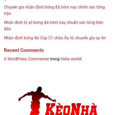
Chuyên gia nhận định bóng đá hôm nay chính xác từng
trận
Nhận định tỷ số bóng đá hôm nay chuẩn xác từng trận
đấu
Nhận định bóng đá Cúp C1 châu Âu từ chuyên gia uy tín
Recent Comments
A WordPress Commenter
trong
Hello world!