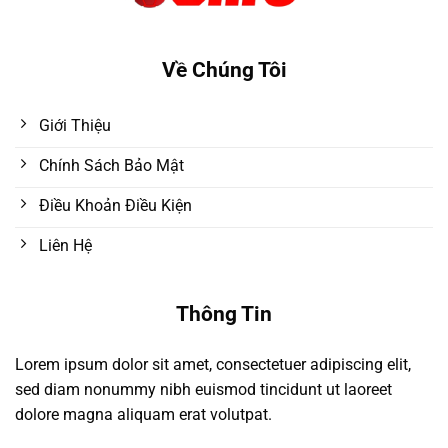
Về Chúng Tôi
Giới Thiệu
Chính Sách Bảo Mật
Điều Khoản Điều Kiện
Liên Hệ
Thông Tin
Lorem ipsum dolor sit amet, consectetuer adipiscing elit,
sed diam nonummy nibh euismod tincidunt ut laoreet
dolore magna aliquam erat volutpat.