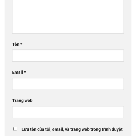
Tên
*
Email
*
Trang web
Lưu tên của tôi, email, và trang web trong trình duyệt