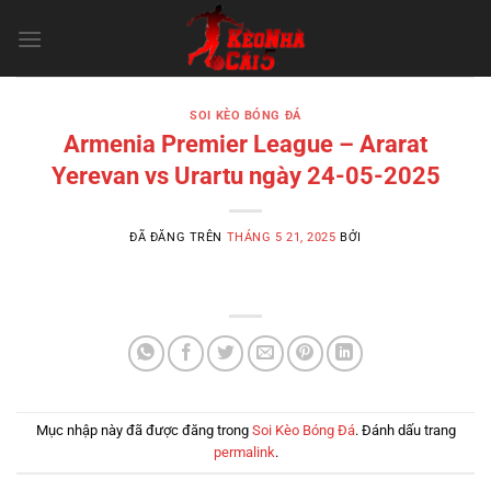
Chuyển
đến
nội
dung
SOI KÈO BÓNG ĐÁ
Armenia Premier League – Ararat
Yerevan vs Urartu ngày 24-05-2025
ĐÃ ĐĂNG TRÊN
THÁNG 5 21, 2025
BỞI
Mục nhập này đã được đăng trong
Soi Kèo Bóng Đá
. Đánh dấu trang
permalink
.