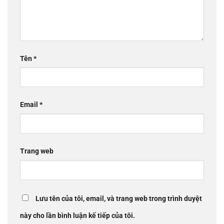
Tên
*
Email
*
Trang web
Lưu tên của tôi, email, và trang web trong trình duyệt
này cho lần bình luận kế tiếp của tôi.