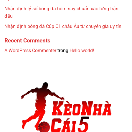
Nhận định tỷ số bóng đá hôm nay chuẩn xác từng trận
đấu
Nhận định bóng đá Cúp C1 châu Âu từ chuyên gia uy tín
Recent Comments
A WordPress Commenter
trong
Hello world!