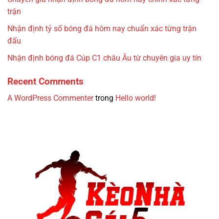
trận
Nhận định tỷ số bóng đá hôm nay chuẩn xác từng trận
đấu
Nhận định bóng đá Cúp C1 châu Âu từ chuyên gia uy tín
Recent Comments
A WordPress Commenter
trong
Hello world!