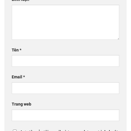
Tên
*
Email
*
Trang web