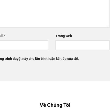
il
*
Trang web
ng trình duyệt này cho lần bình luận kế tiếp của tôi.
Về Chúng Tôi