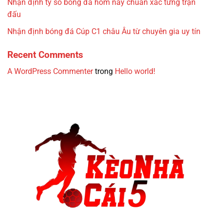
Nhận định tỷ số bóng đá hôm nay chuẩn xác từng trận
đấu
Nhận định bóng đá Cúp C1 châu Âu từ chuyên gia uy tín
Recent Comments
A WordPress Commenter
trong
Hello world!