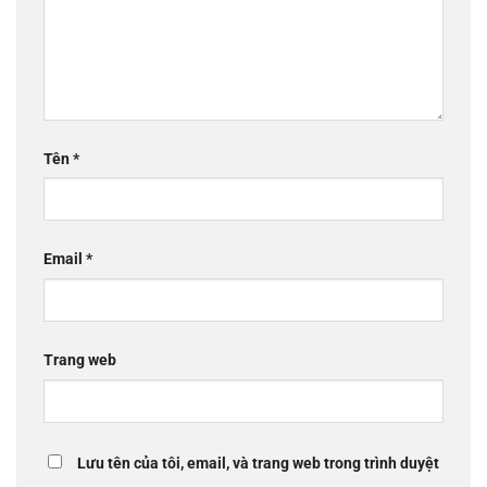
Tên
*
Email
*
Trang web
Lưu tên của tôi, email, và trang web trong trình duyệt