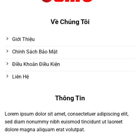
Về Chúng Tôi
Giới Thiệu
Chính Sách Bảo Mật
Điều Khoản Điều Kiện
Liên Hệ
Thông Tin
Lorem ipsum dolor sit amet, consectetuer adipiscing elit,
sed diam nonummy nibh euismod tincidunt ut laoreet
dolore magna aliquam erat volutpat.