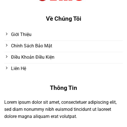
Về Chúng Tôi
Giới Thiệu
Chính Sách Bảo Mật
Điều Khoản Điều Kiện
Liên Hệ
Thông Tin
Lorem ipsum dolor sit amet, consectetuer adipiscing elit,
sed diam nonummy nibh euismod tincidunt ut laoreet
dolore magna aliquam erat volutpat.