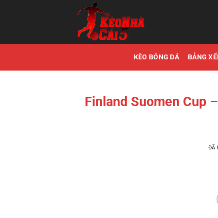
Chuyển
đến
nội
dung
KÈO BÓNG ĐÁ
BẢNG XẾ
Finland Suomen Cup – 
ĐÃ