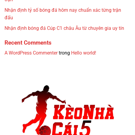
Nhận định tỷ số bóng đá hôm nay chuẩn xác từng trận
đấu
Nhận định bóng đá Cúp C1 châu Âu từ chuyên gia uy tín
Recent Comments
A WordPress Commenter
trong
Hello world!