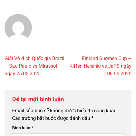
Giải Vô địch Quốc gia Brazil
Finland Suomen Cup –
– Sao Paulo vs Mirassol
Kiffen Helsinki vs JaPS ngày
ngày 25-05-2025
06-05-2025
Để lại một bình luận
Email của bạn sẽ không được hiển thị công khai.
Các trường bắt buộc được đánh dấu
*
Bình luận
*