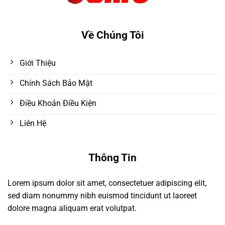
Về Chúng Tôi
Giới Thiệu
Chính Sách Bảo Mật
Điều Khoản Điều Kiện
Liên Hệ
Thông Tin
Lorem ipsum dolor sit amet, consectetuer adipiscing elit,
sed diam nonummy nibh euismod tincidunt ut laoreet
dolore magna aliquam erat volutpat.