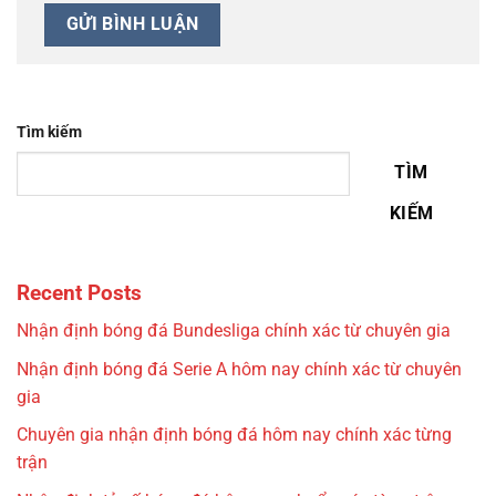
Tìm kiếm
TÌM
KIẾM
Recent Posts
Nhận định bóng đá Bundesliga chính xác từ chuyên gia
Nhận định bóng đá Serie A hôm nay chính xác từ chuyên
gia
Chuyên gia nhận định bóng đá hôm nay chính xác từng
trận