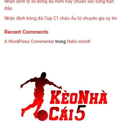
Nhận định tỷ số bóng đá hôm nay chuẩn xác từng trận
đấu
Nhận định bóng đá Cúp C1 châu Âu từ chuyên gia uy tín
Recent Comments
A WordPress Commenter
trong
Hello world!