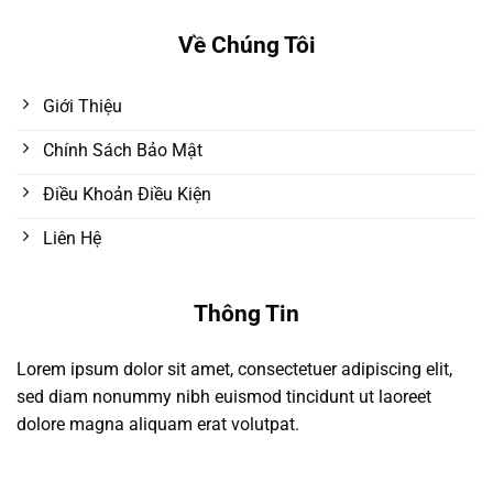
Về Chúng Tôi
Giới Thiệu
Chính Sách Bảo Mật
Điều Khoản Điều Kiện
Liên Hệ
Thông Tin
Lorem ipsum dolor sit amet, consectetuer adipiscing elit,
sed diam nonummy nibh euismod tincidunt ut laoreet
dolore magna aliquam erat volutpat.