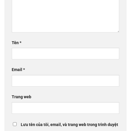
Tên
*
Email
*
Trang web
Lưu tên của tôi, email, và trang web trong trình duyệt