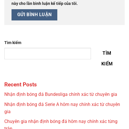
này cho lần bình luận kế tiếp của tôi.
Tìm kiếm
TÌM
KIẾM
Recent Posts
Nhận định bóng đá Bundesliga chính xác từ chuyên gia
Nhận định bóng đá Serie A hôm nay chính xác từ chuyên
gia
Chuyên gia nhận định bóng đá hôm nay chính xác từng
trận