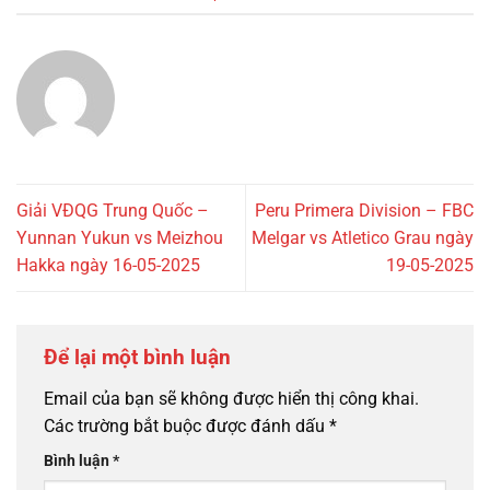
Giải VĐQG Trung Quốc –
Peru Primera Division – FBC
Yunnan Yukun vs Meizhou
Melgar vs Atletico Grau ngày
Hakka ngày 16-05-2025
19-05-2025
Để lại một bình luận
Email của bạn sẽ không được hiển thị công khai.
Các trường bắt buộc được đánh dấu
*
Bình luận
*