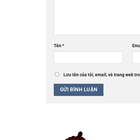
Tên
*
Ema
Lưu tên của tôi, email, và trang web tro