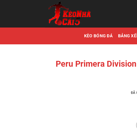
Chuyển
đến
nội
dung
KÈO BÓNG ĐÁ
BẢNG XẾ
Peru Primera Division
ĐÃ