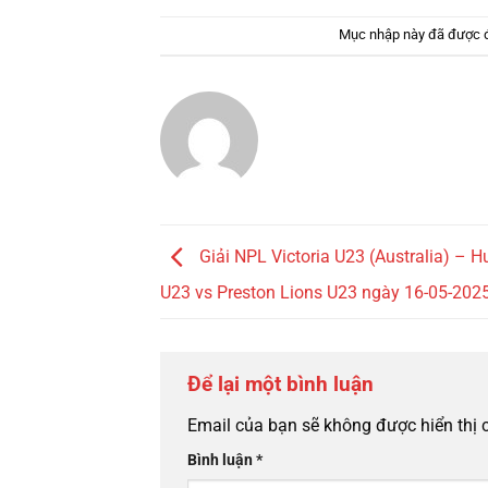
Mục nhập này đã được 
Giải NPL Victoria U23 (Australia) – H
U23 vs Preston Lions U23 ngày 16-05-202
Để lại một bình luận
Email của bạn sẽ không được hiển thị 
Bình luận
*