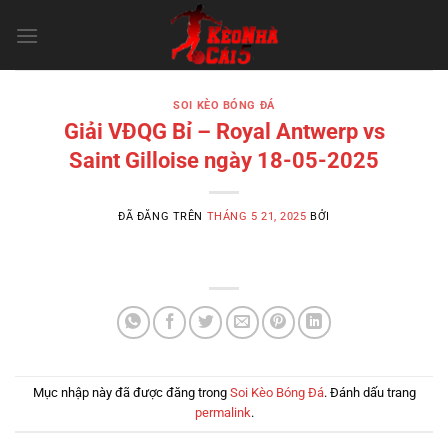
Chuyển
đến
nội
dung
SOI KÈO BÓNG ĐÁ
Giải VĐQG Bỉ – Royal Antwerp vs
Saint Gilloise ngày 18-05-2025
ĐÃ ĐĂNG TRÊN
THÁNG 5 21, 2025
BỞI
Mục nhập này đã được đăng trong
Soi Kèo Bóng Đá
. Đánh dấu trang
permalink
.