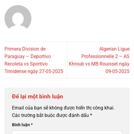
Primera Division de
Algerian Ligue
Paraguay – Deportivo
Professionnelle 2 – AS
Recoleta vs Sportivo
Khroub vs MB Rouisset ngày
Trinidense ngày 27-05-2025
09-05-2025
Để lại một bình luận
Email của bạn sẽ không được hiển thị công khai.
Các trường bắt buộc được đánh dấu
*
Bình luận
*