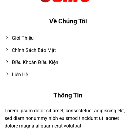
Về Chúng Tôi
Giới Thiệu
Chính Sách Bảo Mật
Điều Khoản Điều Kiện
Liên Hệ
Thông Tin
Lorem ipsum dolor sit amet, consectetuer adipiscing elit,
sed diam nonummy nibh euismod tincidunt ut laoreet
dolore magna aliquam erat volutpat.