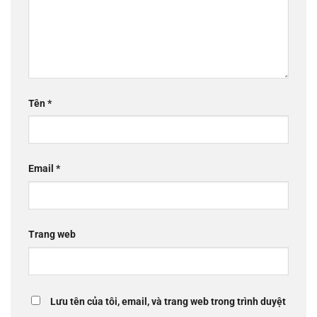
Tên
*
Email
*
Trang web
Lưu tên của tôi, email, và trang web trong trình duyệt