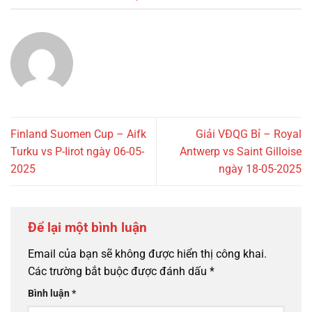
Finland Suomen Cup – Aifk
Giải VĐQG Bỉ – Royal
Turku vs P-Iirot ngày 06-05-
Antwerp vs Saint Gilloise
2025
ngày 18-05-2025
Để lại một bình luận
Email của bạn sẽ không được hiển thị công khai.
Các trường bắt buộc được đánh dấu
*
Bình luận
*