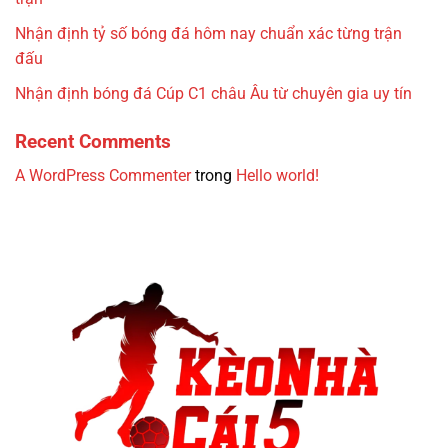
Nhận định tỷ số bóng đá hôm nay chuẩn xác từng trận
đấu
Nhận định bóng đá Cúp C1 châu Âu từ chuyên gia uy tín
Recent Comments
A WordPress Commenter
trong
Hello world!