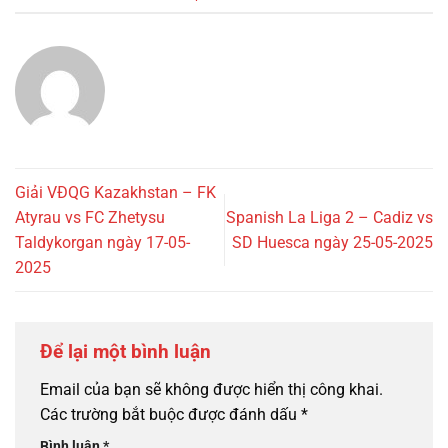
Giải VĐQG Kazakhstan – FK
Atyrau vs FC Zhetysu
Spanish La Liga 2 – Cadiz vs
Taldykorgan ngày 17-05-
SD Huesca ngày 25-05-2025
2025
Để lại một bình luận
Email của bạn sẽ không được hiển thị công khai.
Các trường bắt buộc được đánh dấu
*
Bình luận
*