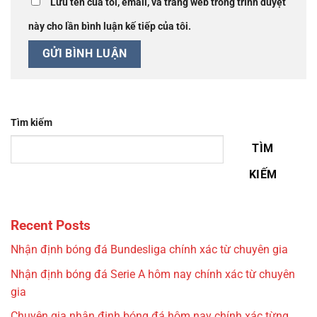
Lưu tên của tôi, email, và trang web trong trình duyệt
này cho lần bình luận kế tiếp của tôi.
Tìm kiếm
TÌM
KIẾM
Recent Posts
Nhận định bóng đá Bundesliga chính xác từ chuyên gia
Nhận định bóng đá Serie A hôm nay chính xác từ chuyên
gia
Chuyên gia nhận định bóng đá hôm nay chính xác từng