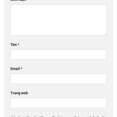
Tên
*
Email
*
Trang web