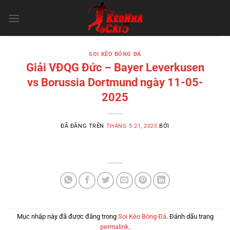
Chuyển
đến
nội
dung
SOI KÈO BÓNG ĐÁ
Giải VĐQG Đức – Bayer Leverkusen
vs Borussia Dortmund ngày 11-05-
2025
ĐÃ ĐĂNG TRÊN
THÁNG 5 21, 2025
BỞI
Mục nhập này đã được đăng trong
Soi Kèo Bóng Đá
. Đánh dấu trang
permalink
.