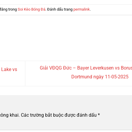
đăng trong
Soi Kèo Bóng Đá
. Đánh dấu trang
permalink
.
Giải VĐQG Đức – Bayer Leverkusen vs Boru
 Lake vs
Dortmund ngày 11-05-2025
công khai.
Các trường bắt buộc được đánh dấu
*