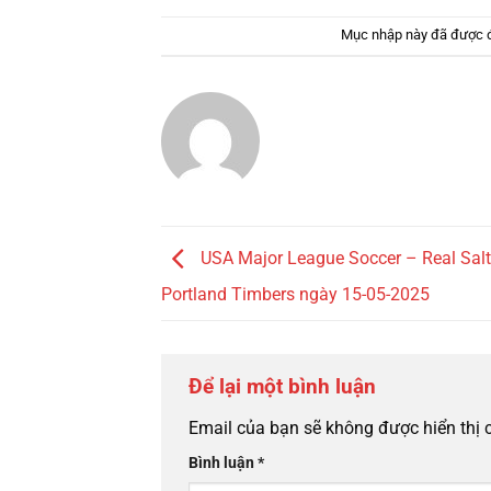
Mục nhập này đã được 
USA Major League Soccer – Real Salt
Portland Timbers ngày 15-05-2025
Để lại một bình luận
Email của bạn sẽ không được hiển thị 
Bình luận
*