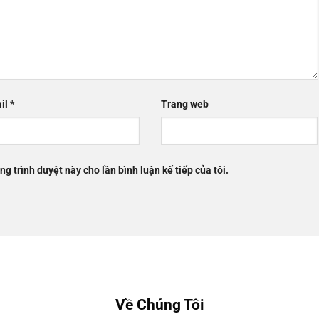
il
*
Trang web
ng trình duyệt này cho lần bình luận kế tiếp của tôi.
Về Chúng Tôi