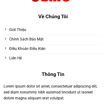
Về Chúng Tôi
Giới Thiệu
Chính Sách Bảo Mật
Điều Khoản Điều Kiện
Liên Hệ
Thông Tin
Lorem ipsum dolor sit amet, consectetuer adipiscing elit,
sed diam nonummy nibh euismod tincidunt ut laoreet
dolore magna aliquam erat volutpat.