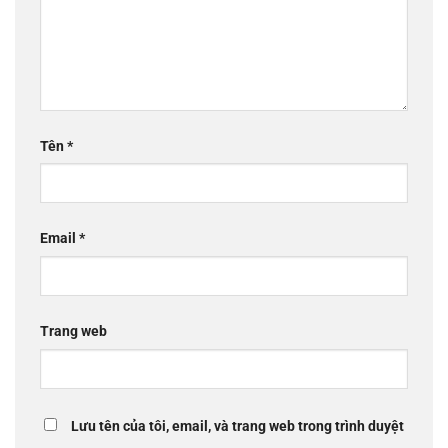
Tên
*
Email
*
Trang web
Lưu tên của tôi, email, và trang web trong trình duyệt