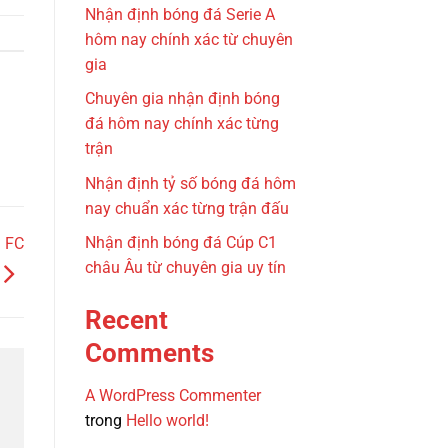
Nhận định bóng đá Serie A
hôm nay chính xác từ chuyên
gia
Chuyên gia nhận định bóng
đá hôm nay chính xác từng
trận
Nhận định tỷ số bóng đá hôm
nay chuẩn xác từng trận đấu
Nhận định bóng đá Cúp C1
u FC
châu Âu từ chuyên gia uy tín
Recent
Comments
A WordPress Commenter
trong
Hello world!