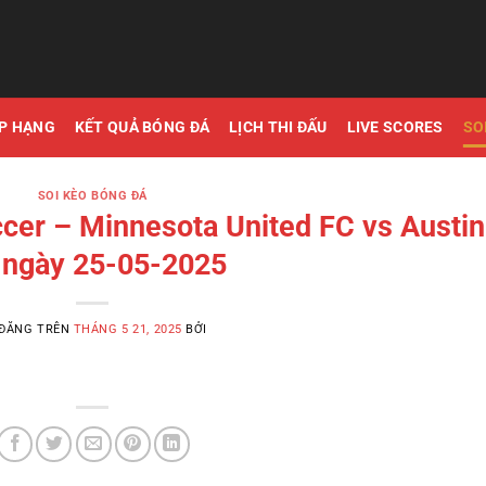
P HẠNG
KẾT QUẢ BÓNG ĐÁ
LỊCH THI ĐẤU
LIVE SCORES
SO
SOI KÈO BÓNG ĐÁ
er – Minnesota United FC vs Austin
 ngày 25-05-2025
 ĐĂNG TRÊN
THÁNG 5 21, 2025
BỞI