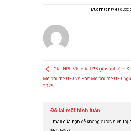
Mục nhập này đã được 
Giải NPL Victoria U23 (Australia) – S
Melbourne U23 vs Port Melbourne U23 ngà
2025
Để lại một bình luận
Email của bạn sẽ không được hiển thị 
Bình luận
*