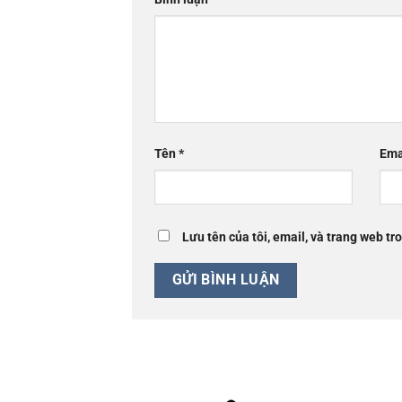
Tên
*
Ema
Lưu tên của tôi, email, và trang web tro