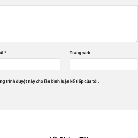
il
*
Trang web
ng trình duyệt này cho lần bình luận kế tiếp của tôi.