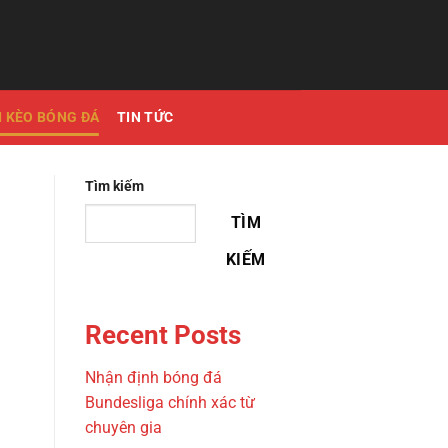
I KÈO BÓNG ĐÁ
TIN TỨC
Tìm kiếm
TÌM
KIẾM
Recent Posts
Nhận định bóng đá
Bundesliga chính xác từ
chuyên gia